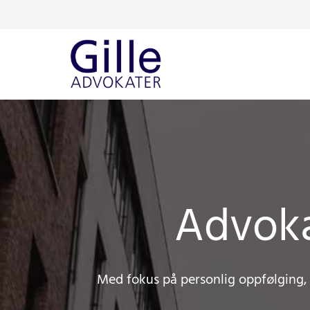
Advoka
Med fokus på personlig oppfølging, e