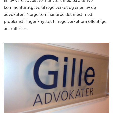
En av våre advokater har vært med på å skrive
kommentarutgave til regelverket og er en av de
advokater i Norge som har arbeidet mest med
problemstillinger knyttet til regelverket om offentlige
anskaffelser.